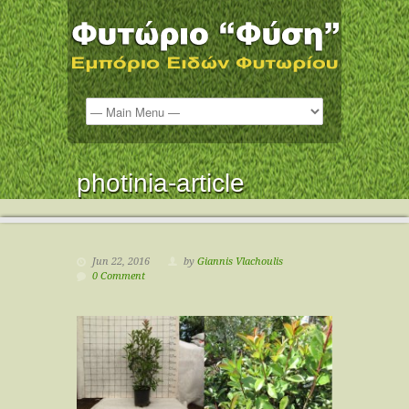
photinia-article
Jun 22, 2016
by
Giannis Vlachoulis
0 Comment