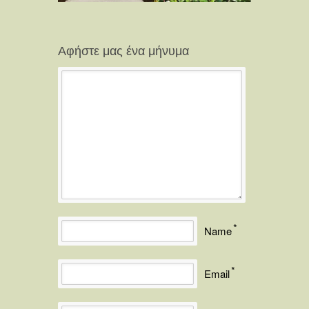
Αφήστε μας ένα μήνυμα
*
Name
*
Email