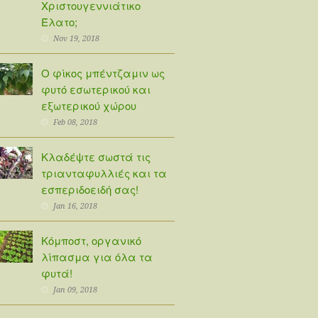
Χριστουγεννιάτικο
Έλατο;
Nov 19, 2018
Ο φίκος μπέντζαμιν ως
φυτό εσωτερικού και
εξωτερικού χώρου
Feb 08, 2018
Κλαδέψτε σωστά τις
τριανταφυλλιές και τα
εσπεριδοειδή σας!
Jan 16, 2018
Κόμποστ, οργανικό
λίπασμα για όλα τα
φυτά!
Jan 09, 2018