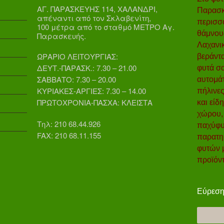
ΑΓ. ΠΑΡΑΣΚΕΥΗΣ 114, ΧΑΛΑΝΔΡΙ,
Παρασκε
απέναντι από τον Σκλαβενίτη,
περισσ
100 μέτρα από το σταθμό ΜΕΤΡΟ Αγ.
θάμνου
Παρασκευής.
Λαχανικ
ΩΡΑΡΙΟ ΛΕΙΤΟΥΡΓΙΑΣ:
βεράντα
ΔΕΥΤ.-ΠΑΡΑΣΚ.: 7.30 – 21.00
φυτά σ
ΣΑΒΒΑΤΟ: 7.30 – 20.00
αυτομάτ
ΚΥΡΙΑΚΕΣ-ΑΡΓΙΕΣ: 7.30 – 14.00
πήλινες
ΠΡΩΤΟΧΡΟΝΙΑ-ΠΑΣΧΑ: ΚΛΕΙΣΤΑ
και είδ
χώρου, 
Τηλ: 210 68.44.926
παχύφυτ
FAX: 210 68.11.155
παρατηρ
φυτών μ
προϊόντ
Εύρεσ