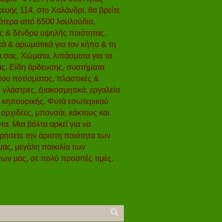
υής 114, στο Χαλάνδρι, θα βρείτε
ότερα από 6500 λουλούδια,
ς & δένδρα υψηλής ποιότητας.
ά & αρωματικά για τον κήπο & τη
 σας. Χώματα, λιπάσματα για τα
ας. Είδη άρδευσης, συστήματα
ου ποτίσματος, πλαστικές &
 γλάστρες, Διακοσμητικά, εργαλεία
η κηπουρικής. Φυτά εσωτερικού
ορχιδέες, μπονσάι, κάκτους και
α. Μια βόλτα αρκεί για να
ήσετε την άριστη ποιότητα των
ας, μεγάλη ποικιλία των
ων μας, σε πολύ προσιτές τιμές.
η