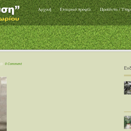
Αρχική
Εταιρικό προφίλ
Προϊόντα / Υπηρ
0 Comment
Ενδ