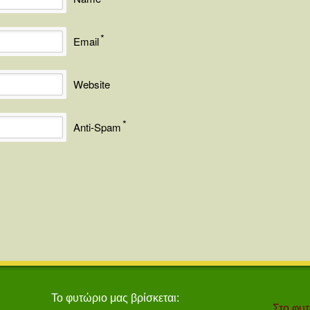
*
Email
Website
*
Anti-Spam
Το φυτώριο μας βρίσκεται:
Στο φυτ