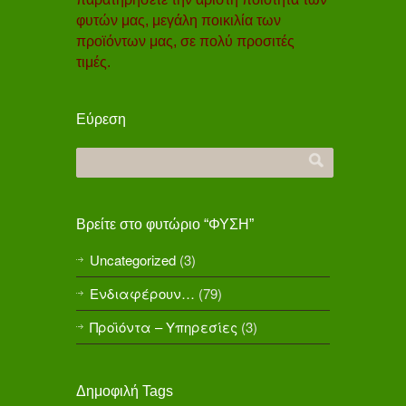
φυτών μας, μεγάλη ποικιλία των
προϊόντων μας, σε πολύ προσιτές
τιμές.
Εύρεση
Βρείτε στο φυτώριο “ΦΥΣΗ”
Uncategorized
(3)
Ενδιαφέρουν…
(79)
Προϊόντα – Υπηρεσίες
(3)
Δημοφιλή Tags