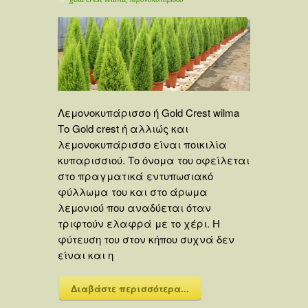
Λεμονοκυπάρισσο ή Gold Crest wilma
Το Gold crest ή αλλιώς και
λεμονοκυπάρισσο είναι ποικιλία
κυπαρισσιού. Το όνομα του οφείλεται
στο πραγματικά εντυπωσιακό
φύλλωμα του και στο άρωμα
λεμονιού που αναδύεται όταν
τριφτούν ελαφρά με το χέρι. Η
φύτευση του στον κήπου συχνά δεν
είναι και η
Διαβάστε περισσότερα...