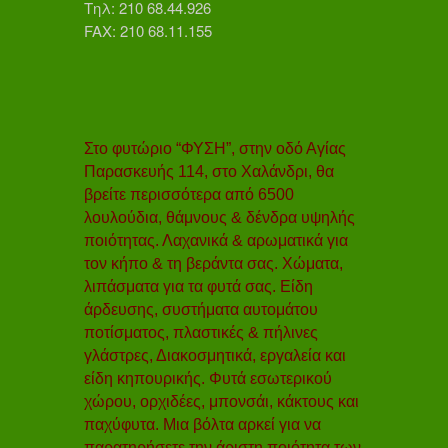
Τηλ: 210 68.44.926
FAX: 210 68.11.155
Στο φυτώριο “ΦΥΣΗ”, στην οδό Αγίας
Παρασκευής 114, στο Χαλάνδρι, θα
βρείτε περισσότερα από 6500
λουλούδια, θάμνους & δένδρα υψηλής
ποιότητας. Λαχανικά & αρωματικά για
τον κήπο & τη βεράντα σας. Χώματα,
λιπάσματα για τα φυτά σας. Είδη
άρδευσης, συστήματα αυτομάτου
ποτίσματος, πλαστικές & πήλινες
γλάστρες, Διακοσμητικά, εργαλεία και
είδη κηπουρικής. Φυτά εσωτερικού
χώρου, ορχιδέες, μπονσάι, κάκτους και
παχύφυτα. Μια βόλτα αρκεί για να
παρατηρήσετε την άριστη ποιότητα των