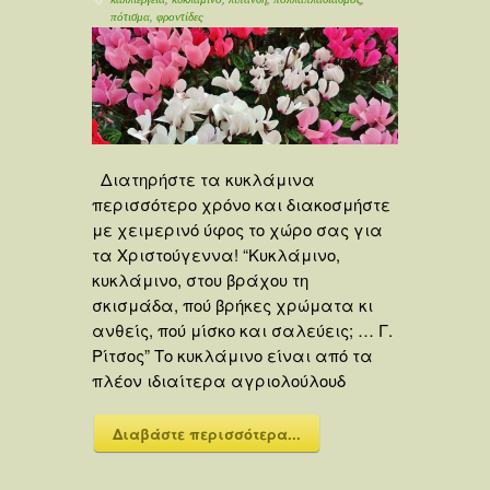
πότισμα
,
φροντίδες
Διατηρήστε τα κυκλάμινα
περισσότερο χρόνο και διακοσμήστε
με χειμερινό ύφος το χώρο σας για
τα Χριστούγεννα! “Κυκλάμινο,
κυκλάμινο, στου βράχου τη
σκισμάδα, πού βρήκες χρώματα κι
ανθείς, πού μίσκο και σαλεύεις; … Γ.
Ρίτσος” Το κυκλάμινο είναι από τα
πλέον ιδιαίτερα αγριολούλουδ
Διαβάστε περισσότερα...