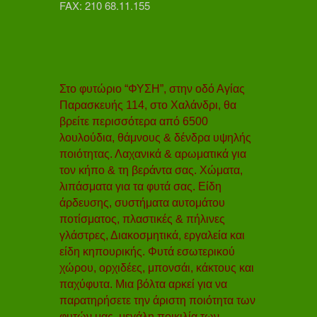
FAX: 210 68.11.155
Στο φυτώριο “ΦΥΣΗ”, στην οδό Αγίας
Παρασκευής 114, στο Χαλάνδρι, θα
βρείτε περισσότερα από 6500
λουλούδια, θάμνους & δένδρα υψηλής
ποιότητας. Λαχανικά & αρωματικά για
τον κήπο & τη βεράντα σας. Χώματα,
λιπάσματα για τα φυτά σας. Είδη
άρδευσης, συστήματα αυτομάτου
ποτίσματος, πλαστικές & πήλινες
γλάστρες, Διακοσμητικά, εργαλεία και
είδη κηπουρικής. Φυτά εσωτερικού
χώρου, ορχιδέες, μπονσάι, κάκτους και
παχύφυτα. Μια βόλτα αρκεί για να
παρατηρήσετε την άριστη ποιότητα των
φυτών μας, μεγάλη ποικιλία των