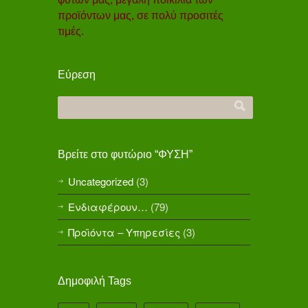
προϊόντων μας, σε πολύ προσιτές
τιμές.
Εύρεση
Βρείτε στο φυτώριο “ΦΥΣΗ”
Uncategorized
(3)
Ενδιαφέρουν…
(79)
Προϊόντα – Υπηρεσίες
(3)
Δημοφιλή Tags