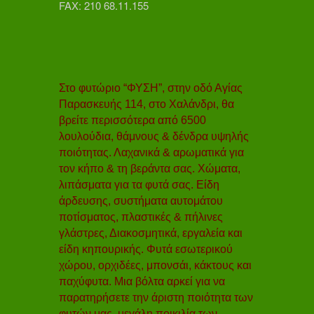
FAX: 210 68.11.155
Στο φυτώριο “ΦΥΣΗ”, στην οδό Αγίας
Παρασκευής 114, στο Χαλάνδρι, θα
βρείτε περισσότερα από 6500
λουλούδια, θάμνους & δένδρα υψηλής
ποιότητας. Λαχανικά & αρωματικά για
τον κήπο & τη βεράντα σας. Χώματα,
λιπάσματα για τα φυτά σας. Είδη
άρδευσης, συστήματα αυτομάτου
ποτίσματος, πλαστικές & πήλινες
γλάστρες, Διακοσμητικά, εργαλεία και
είδη κηπουρικής. Φυτά εσωτερικού
χώρου, ορχιδέες, μπονσάι, κάκτους και
παχύφυτα. Μια βόλτα αρκεί για να
παρατηρήσετε την άριστη ποιότητα των
φυτών μας, μεγάλη ποικιλία των