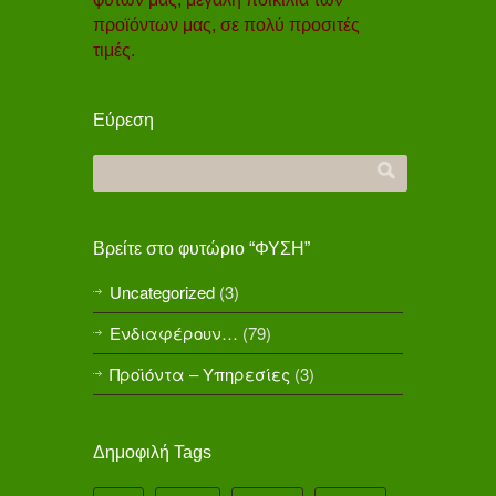
προϊόντων μας, σε πολύ προσιτές
τιμές.
Εύρεση
Βρείτε στο φυτώριο “ΦΥΣΗ”
Uncategorized
(3)
Ενδιαφέρουν…
(79)
Προϊόντα – Υπηρεσίες
(3)
Δημοφιλή Tags